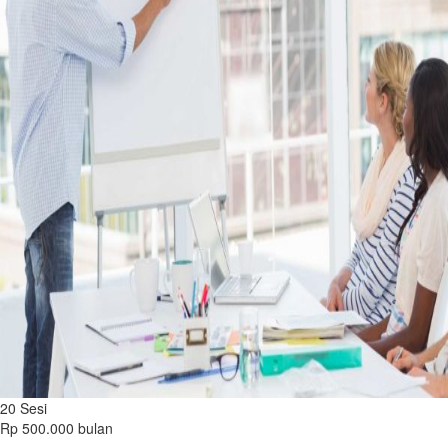
20 Sesi
Rp 500.000
bulan