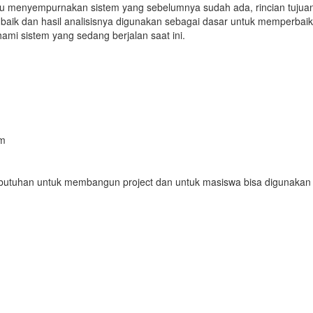
au menyempurnakan sistem yang sebelumnya sudah ada, rincian tujuan 
 baik dan hasil analisisnya digunakan sebagai dasar untuk memperbai
ami sistem yang sedang berjalan saat ini.
am
ebutuhan untuk membangun project dan untuk masiswa bisa digunakan