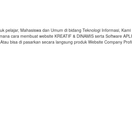
uk pelajar, Mahasiswa dan Umum di bidang Teknologi Informasi, Kami
mana cara membuat website KREATIF & DINAMIS serta Software APLIK
Atau bisa di pasarkan secara langsung produk Website Company Profil