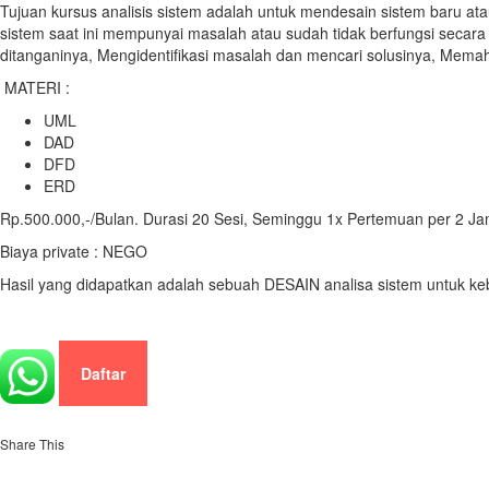
Tujuan kursus analisis sistem adalah untuk mendesain sistem baru at
sistem saat ini mempunyai masalah atau sudah tidak berfungsi secara
ditanganinya, Mengidentifikasi masalah dan mencari solusinya, Memah
MATERI :
UML
DAD
DFD
ERD
Rp.500.000,-/Bulan. Durasi 20 Sesi, Seminggu 1x Pertemuan per 2 J
Biaya private : NEGO
Hasil yang didapatkan adalah sebuah DESAIN analisa sistem untuk k
Daftar
Share This