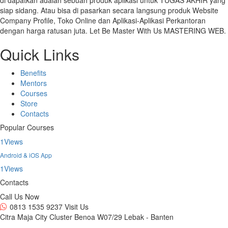
siap sidang. Atau bisa di pasarkan secara langsung produk Website
Company Profile, Toko Online dan Aplikasi-Aplikasi Perkantoran
dengan harga ratusan juta. Let Be Master With Us MASTERING WEB.
Quick Links
Benefits
Mentors
Courses
Store
Contacts
Popular Courses
1
Views
Android & iOS App
1
Views
Contacts
Call Us Now
0813 1535 9237
Visit Us
Citra Maja City Cluster Benoa W07/29 Lebak - Banten