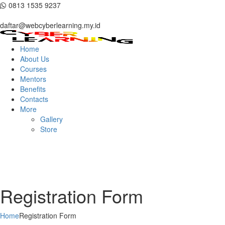
0813 1535 9237
daftar@webcyberlearning.my.id
Home
About Us
Courses
Mentors
Benefits
Contacts
More
Gallery
Store
Registration Form
Home
Registration Form