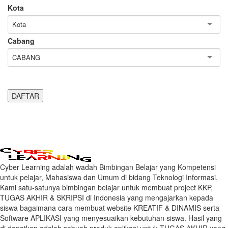
Kota
Kota
Cabang
CABANG
Cyber Learning adalah wadah Bimbingan Belajar yang Kompetensi
untuk pelajar, Mahasiswa dan Umum di bidang Teknologi Informasi,
Kami satu-satunya bimbingan belajar untuk membuat project KKP,
TUGAS AKHIR & SKRIPSI di Indonesia yang mengajarkan kepada
siswa bagaimana cara membuat website KREATIF & DINAMIS serta
Software APLIKASI yang menyesuaikan kebutuhan siswa. Hasil yang
di dapatkan adalah sebuah produk aplikasi untuk TUGAS AKHIR yang