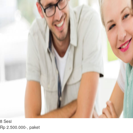
8 Sesi
Rp 2.500.000-,
paket