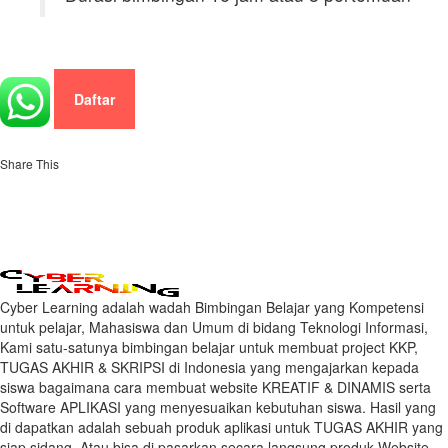
Daftar
Share This
Cyber Learning adalah wadah Bimbingan Belajar yang Kompetensi
untuk pelajar, Mahasiswa dan Umum di bidang Teknologi Informasi,
Kami satu-satunya bimbingan belajar untuk membuat project KKP,
TUGAS AKHIR & SKRIPSI di Indonesia yang mengajarkan kepada
siswa bagaimana cara membuat website KREATIF & DINAMIS serta
Software APLIKASI yang menyesuaikan kebutuhan siswa. Hasil yang
di dapatkan adalah sebuah produk aplikasi untuk TUGAS AKHIR yang
siap sidang. Atau bisa di pasarkan secara langsung produk Website