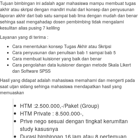
Tujuan bimbingan ini adalah agar mahasiswa mampu membuat tugas
akhir atau skripsi dengan mandiri mulai dari konsep dan penyusunan
laporan akhir dari bab satu sampai bab lima dengan mudah dan benar
sehinga saat mengahadap dosen pembimbing tidak mengalami
kesulitan alias pusing 7 keliling
Layanan yang di terima :
Cara menentukan konsep Tugas Akhir atau Skripsi
Cara penyusunan dan penulisan bab 1 sampai bab 5
Cara membuat kuisioner yang baik dan benar
Cara pengolahan data kuisioner dangan metode
Skala Likert
dan Software SPSS
Hasil yang didapat adalah mahasiswa memahami dan mengerti pada
saat uijan sidang sehinga mahasiswa mendapatkan hasil yang
memuaskan
HTM :2.500.000,-/Paket (Group)
HTM Private : 8.500.000-,
Prive nego sesuai dengan tingkat kerumitan
study kasusnya
Durasi bimbingan 16 jam atau 8 pertemuan