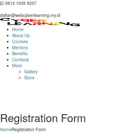
0813 1535 9237
daftar@webcyberlearning.my.id
Home
About Us
Courses
Mentors
Benefits
Contacts
More
Gallery
Store
Registration Form
Home
Registration Form