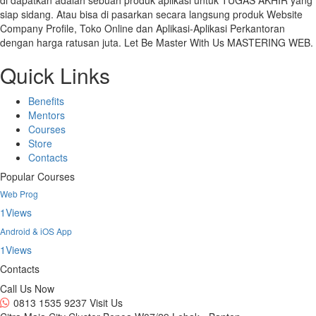
siap sidang. Atau bisa di pasarkan secara langsung produk Website
Company Profile, Toko Online dan Aplikasi-Aplikasi Perkantoran
dengan harga ratusan juta. Let Be Master With Us MASTERING WEB.
Quick Links
Benefits
Mentors
Courses
Store
Contacts
Popular Courses
Web Prog
1
Views
Android & iOS App
1
Views
Contacts
Call Us Now
0813 1535 9237
Visit Us