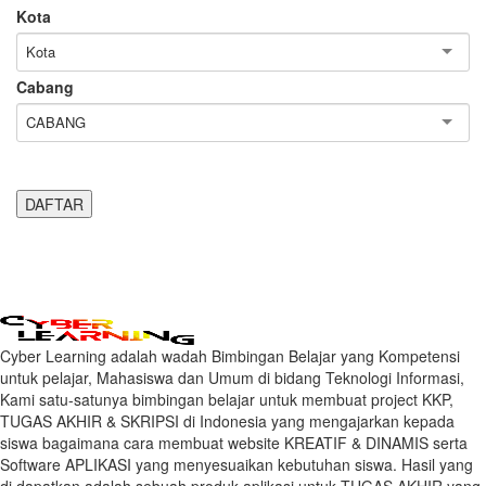
Kota
Kota
Cabang
CABANG
Cyber Learning adalah wadah Bimbingan Belajar yang Kompetensi
untuk pelajar, Mahasiswa dan Umum di bidang Teknologi Informasi,
Kami satu-satunya bimbingan belajar untuk membuat project KKP,
TUGAS AKHIR & SKRIPSI di Indonesia yang mengajarkan kepada
siswa bagaimana cara membuat website KREATIF & DINAMIS serta
Software APLIKASI yang menyesuaikan kebutuhan siswa. Hasil yang
di dapatkan adalah sebuah produk aplikasi untuk TUGAS AKHIR yang