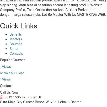
siap sidang. Atau bisa di pasarkan secara langsung produk Website
Company Profile, Toko Online dan Aplikasi-Aplikasi Perkantoran
dengan harga ratusan juta. Let Be Master With Us MASTERING WEB.
Quick Links
Benefits
Mentors
Courses
Store
Contacts
Popular Courses
1
Views
Android & iOS App
1
Views
Contacts
Call Us Now
0813 1535 9237
Visit Us
Citra Maja City Cluster Benoa W07/29 Lebak - Banten