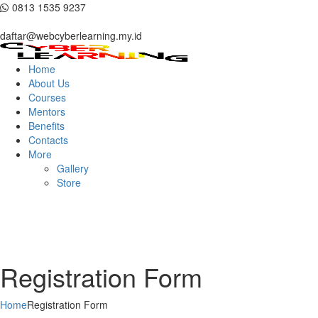
0813 1535 9237
daftar@webcyberlearning.my.id
Home
About Us
Courses
Mentors
Benefits
Contacts
More
Gallery
Store
Registration Form
Home
Registration Form