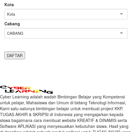
Kota
Kota
Cabang
CABANG
Cyber Learning adalah wadah Bimbingan Belajar yang Kompetensi
untuk pelajar, Mahasiswa dan Umum di bidang Teknologi Informasi,
Kami satu-satunya bimbingan belajar untuk membuat project KKP,
TUGAS AKHIR & SKRIPSI di Indonesia yang mengajarkan kepada
siswa bagaimana cara membuat website KREATIF & DINAMIS serta
Software APLIKASI yang menyesuaikan kebutuhan siswa. Hasil yang
di dapatkan adalah sebuah produk aplikasi untuk TUGAS AKHIR yang