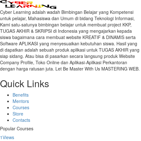
Cyber Learning adalah wadah Bimbingan Belajar yang Kompetensi
untuk pelajar, Mahasiswa dan Umum di bidang Teknologi Informasi,
Kami satu-satunya bimbingan belajar untuk membuat project KKP,
TUGAS AKHIR & SKRIPSI di Indonesia yang mengajarkan kepada
siswa bagaimana cara membuat website KREATIF & DINAMIS serta
Software APLIKASI yang menyesuaikan kebutuhan siswa. Hasil yang
di dapatkan adalah sebuah produk aplikasi untuk TUGAS AKHIR yang
siap sidang. Atau bisa di pasarkan secara langsung produk Website
Company Profile, Toko Online dan Aplikasi-Aplikasi Perkantoran
dengan harga ratusan juta. Let Be Master With Us MASTERING WEB.
Quick Links
Benefits
Mentors
Courses
Store
Contacts
Popular Courses
1
Views