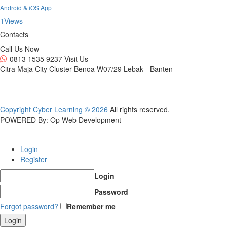
Android & iOS App
1
Views
Contacts
Call Us Now
0813 1535 9237
Visit Us
Citra Maja City Cluster Benoa W07/29 Lebak - Banten
Copyright Cyber Learning © 2026
All rights reserved.
POWERED By: Op Web Development
Login
Register
Login
Password
Forgot password?
Remember me